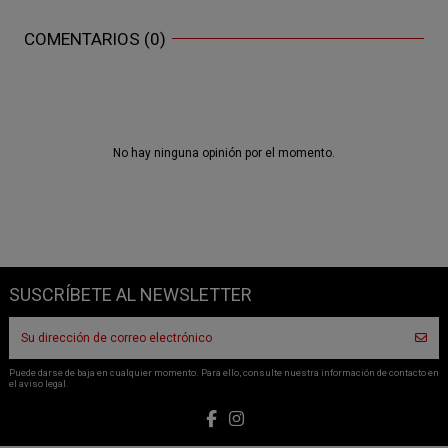
COMENTARIOS (0)
No hay ninguna opinión por el momento.
SUSCRÍBETE AL NEWSLETTER
Puede darse de baja en cualquier momento. Para ello, consulte nuestra información de contacto en
el aviso legal.