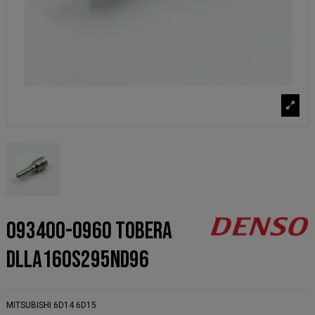
093400-0960 TOBERA
DLLA160S295ND96
MITSUBISHI 6D14 6D15