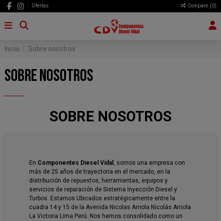
Ofertas
Compare (
0
)
Inicio
Sobre nosotros
SOBRE NOSOTROS
SOBRE NOSOTROS
En
Componentes Diesel Vidal
, somos una empresa con
más de 25 años de trayectoria en el mercado, en la
distribución de repuestos, herramientas, equipos y
servicios de reparación de Sistema Inyección Diesel y
Turbos. Estamos Ubicados estratégicamente entre la
cuadra 14 y 15 de la Avenida Nicolas Arriola Nicolás Arriola
La Victoria Lima Perú. Nos hemos consolidado como un