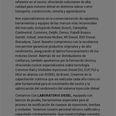
referente en el sector, ofreciendo soluciones de alta
calidad para motores diésel en distintos rubros como
transporte, construcción, minería y agroindustria.
Nos especializamos en la comercialización de repuestos,
herramientas y equipos de las marcas más reconocidas
del mercado, incluyendo Robiel, Bosch, Caterpillar,
Continental, Cummins, Delphi, Denso, Fratelli Bossio
Garrett, Holset, Interstate McBee, KR Diesel, RSV Diesel,
Stanadyne, Zexel. Nuestro compromiso con la excelencia
nos permite garantizar productos originales y de alto
rendimiento, asegurando el óptimo funcionamiento de los
motores Diesel. Además de ser distribuidores de
confianza, también apostamos por la formación técnica,
ofreciendo cursos especializados sobre tecnología
Common Rail y Unidades Inyectoras Diesel EUI, EUP, PLD y
HEUI en alianza con ROBIEL de Brasil, Creamos en la
capacitación continua que se realizada cada año como un
pilar fundamental para el crecimiento del sector y la
optimización del rendimiento del sistema Inyección diésel.
Contamos Con
LABORATORIO DIESEL
, equipado con
bancos de prueba, herramientas especiales para el
proceso de rectificación de cuerpos de inyectores, bombas
y unidades. Tenemos nuestro personal técnico calificado y
capacitado constantemente. Que nuestro trabajo consiste