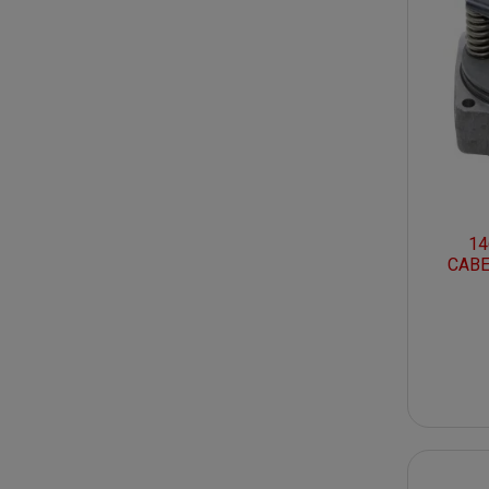
14
CABE