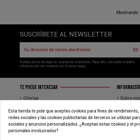
Mostrando 1
SUSCRÍBETE AL NEWSLETTER
Puede darse de baja en cualquier momento. Para ello, consulte nuestra
información de contacto en el aviso legal.
TE PUEDE INTERESAR
INFORMACIÓ
Ofertas
Sobre nos
Novedades
Entrega
Esta tienda te pide que aceptes cookies para fines de rendimiento, 
Los más vendidos
Aviso lega
redes sociales y las cookies publicitarias de terceros se utilizan p
Brands
Términos 
sociales y anuncios personalizados. ¿Aceptas estas cookies y el p
personales involucrados?
Pago seg