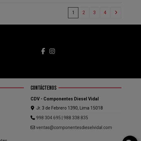
1
2
3
4
CONTÁCTENOS
CDV - Componentes Diesel Vidal
Jr. 3 de Febrero 1390, Lima 15018
998 304 695 | 988 338 835
ventas@componentesdieselvidal.com
ntes