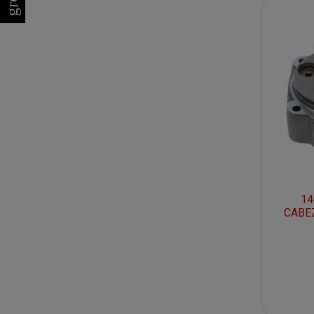
14
CABEZ