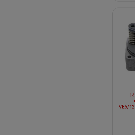
14
VE6/12