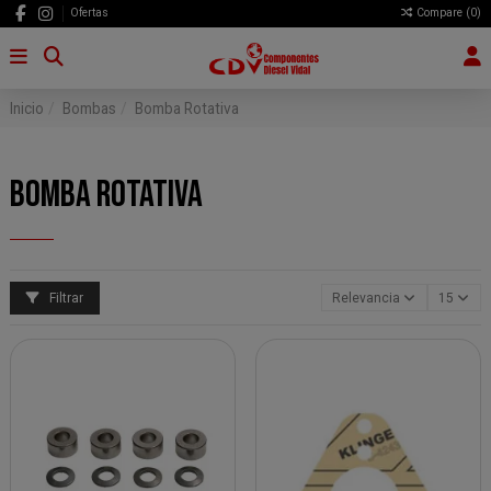
Ofertas
Compare (
0
)
Inicio
Bombas
Bomba Rotativa
BOMBA ROTATIVA
Filtrar
Relevancia
15