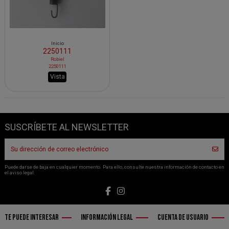
Inicio
2250111
Robiel
2250111
Vista
SUSCRÍBETE AL NEWSLETTER
Puede darse de baja en cualquier momento. Para ello, consulte nuestra información de contacto en
el aviso legal.
TE PUEDE INTERESAR
INFORMACIÓN LEGAL
CUENTA DE USUARIO