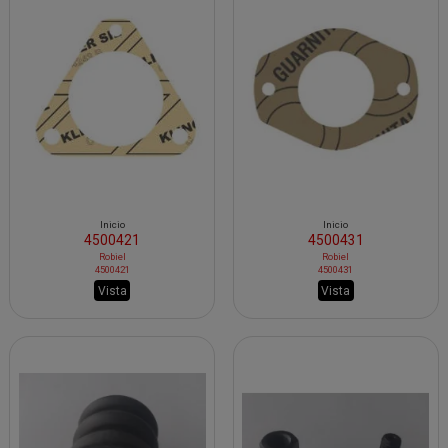
Inicio
Inicio
4500421
4500431
Robiel
Robiel
4500421
4500431
Vista
Vista