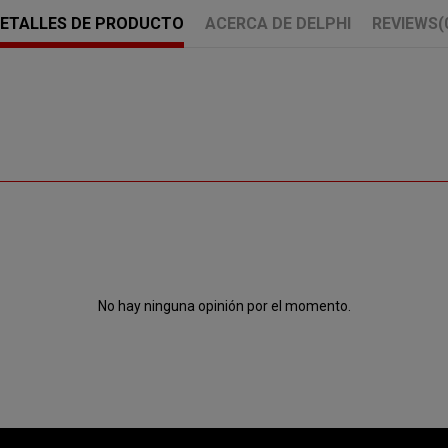
ETALLES DE PRODUCTO
ACERCA DE DELPHI
REVIEWS
(
No hay ninguna opinión por el momento.