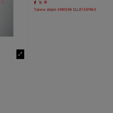
Tobera
delphi
6980548
DLLA155P863