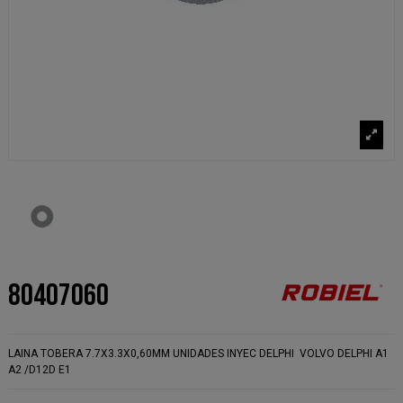
80407060
LAINA TOBERA 7.7X3.3X0,60MM UNIDADES INYEC DELPHI VOLVO DELPHI A1
A2 /D12D E1