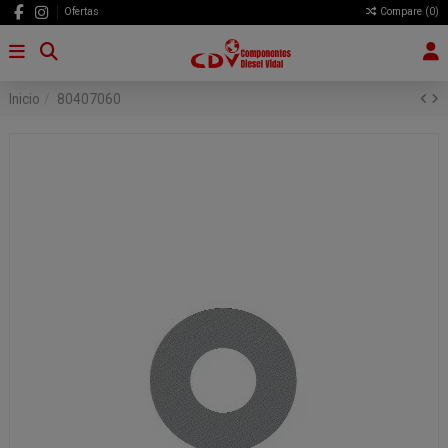
Ofertas
Compare (
0
)
Inicio
80407060