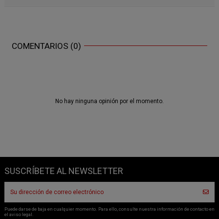
COMENTARIOS (0)
No hay ninguna opinión por el momento.
SUSCRÍBETE AL NEWSLETTER
Puede darse de baja en cualquier momento. Para ello, consulte nuestra información de contacto en
el aviso legal.