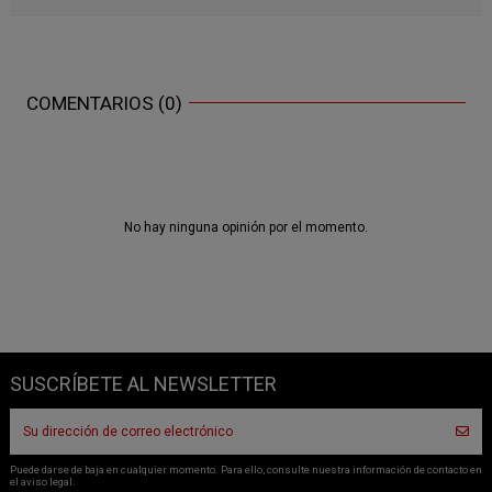
COMENTARIOS (0)
No hay ninguna opinión por el momento.
SUSCRÍBETE AL NEWSLETTER
Puede darse de baja en cualquier momento. Para ello, consulte nuestra información de contacto en
el aviso legal.