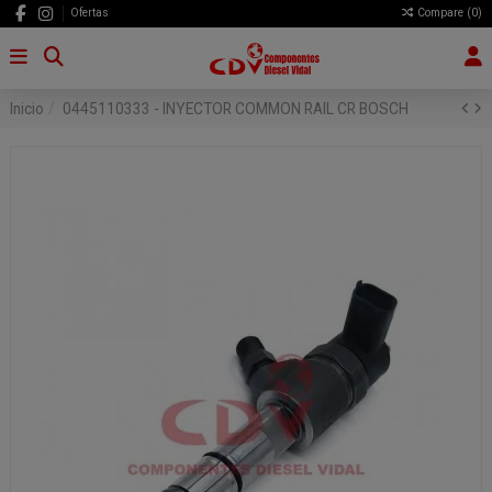
Ofertas
Compare (
0
)
Inicio
0445110333 - INYECTOR COMMON RAIL CR BOSCH