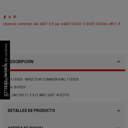
inyector
common
rail
2007
3.9
jac
0445110333
110333
4102tci
dfl11
lt
Consentimiento de cookies
DESCRIPCIÓN
group_work
0445110333 - INYECTOR COMMON RAIL 110333
Marca: BOSCH
Para: JAC DFL11 3.9 LT AÑO 2007 4102TCI
DETALLES DE PRODUCTO