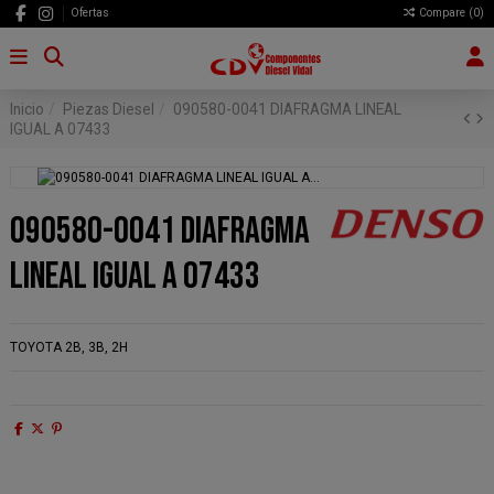
Ofertas
Compare (
0
)
Inicio
Piezas Diesel
090580-0041 DIAFRAGMA LINEAL
IGUAL A 07433
090580-0041 DIAFRAGMA
LINEAL IGUAL A 07433
TOYOTA 2B, 3B, 2H