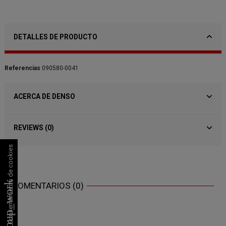
DETALLES DE PRODUCTO
Referencias
090580-0041
ACERCA DE DENSO
REVIEWS (0)
Consentimiento de cookies
group_work
COMENTARIOS (0)