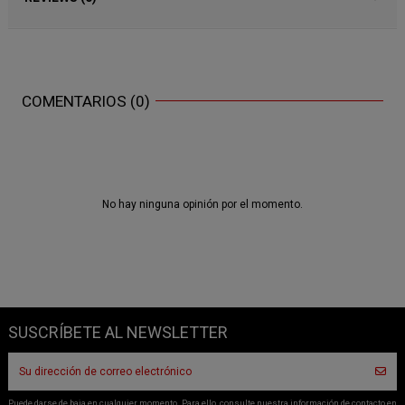
COMENTARIOS (0)
No hay ninguna opinión por el momento.
SUSCRÍBETE AL NEWSLETTER
Puede darse de baja en cualquier momento. Para ello, consulte nuestra información de contacto en