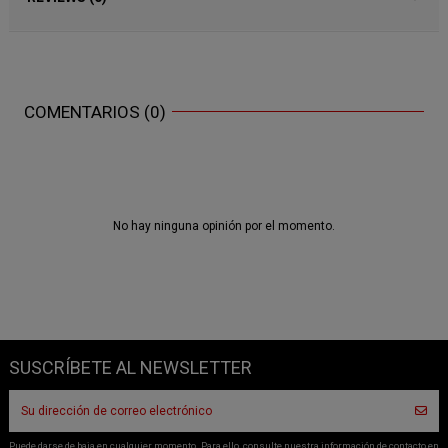
COMENTARIOS (0)
No hay ninguna opinión por el momento.
SUSCRÍBETE AL NEWSLETTER
Puede darse de baja en cualquier momento. Para ello, consulte nuestra información de contacto en