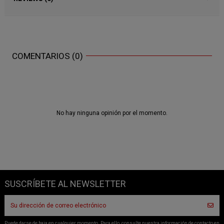
COMENTARIOS (0)
No hay ninguna opinión por el momento.
SUSCRÍBETE AL NEWSLETTER
Puede darse de baja en cualquier momento. Para ello, consulte nuestra información de contacto en