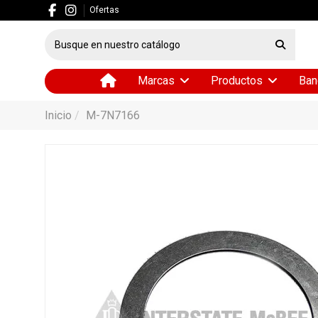
Ofertas
Marcas
Productos
Ban
Inicio
M-7N7166