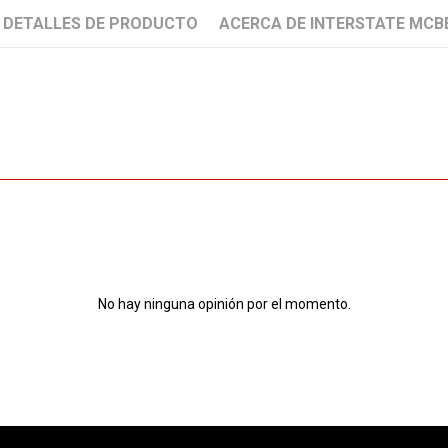
DETALLES DE PRODUCTO
ACERCA DE INTERSTATE MCB
No hay ninguna opinión por el momento.