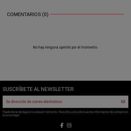
COMENTARIOS (0)
No hay ninguna opinión por el momento.
SUSCRÍBETE AL NEWSLETTER
Puede darse de baja en cualquier momento. Para ello, consulte nuestra información de contacto en
el aviso legal.