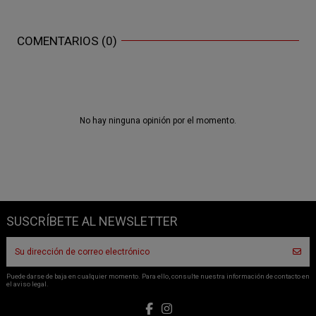
COMENTARIOS (0)
No hay ninguna opinión por el momento.
SUSCRÍBETE AL NEWSLETTER
Puede darse de baja en cualquier momento. Para ello, consulte nuestra información de contacto en
el aviso legal.