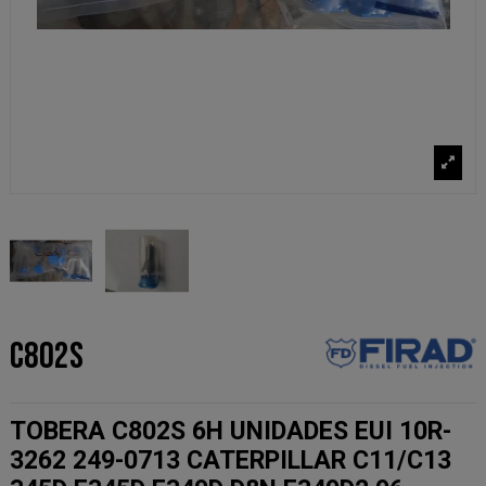
C802S
TOBERA C802S 6H UNIDADES EUI 10R-
3262 249-0713 CATERPILLAR C11/C13