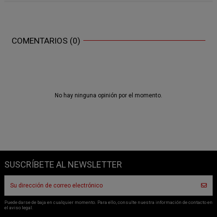
COMENTARIOS (0)
No hay ninguna opinión por el momento.
SUSCRÍBETE AL NEWSLETTER
Puede darse de baja en cualquier momento. Para ello, consulte nuestra información de contacto en
el aviso legal.