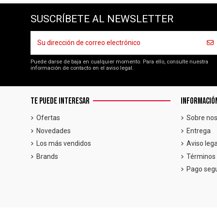
SUSCRÍBETE AL NEWSLETTER
Puede darse de baja en cualquier momento. Para ello, consulte nuestra
información de contacto en el aviso legal.
TE PUEDE INTERESAR
INFORMACIÓ
Ofertas
Sobre nos
Novedades
Entrega
Los más vendidos
Aviso lega
Brands
Términos 
Pago seg