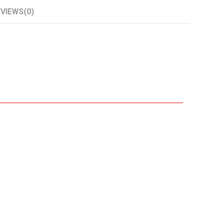
EVIEWS
(0)