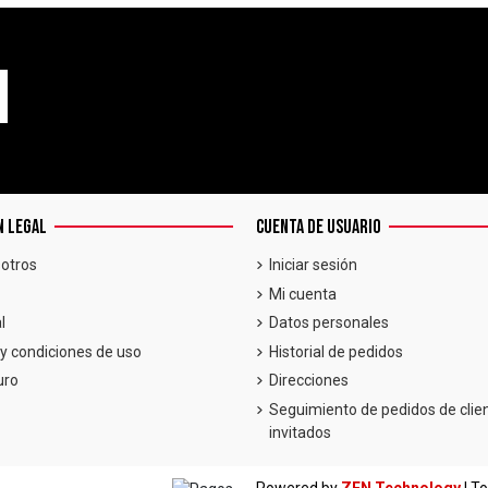
N LEGAL
CUENTA DE USUARIO
otros
Iniciar sesión
Mi cuenta
l
Datos personales
y condiciones de uso
Historial de pedidos
uro
Direcciones
Seguimiento de pedidos de clie
invitados