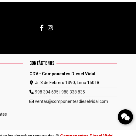
CONTÁCTENOS
CDV - Componentes Diesel Vidal
Jr. 3 de Febrero 1390, Lima 15018
998 304 695 | 988 338 835
ventas@componentesdieselvidal.com
ntes