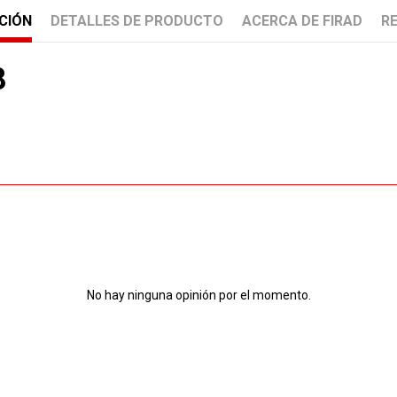
CIÓN
DETALLES DE PRODUCTO
ACERCA DE FIRAD
R
8
No hay ninguna opinión por el momento.