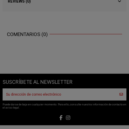
REVIEWS (0)
COMENTARIOS (0)
SUSCRÍBETE AL NEWSLETTER
Puede darse de baja en cualquier momento. Para ello, consulte nuestra información de contacto en
el aviso legal.