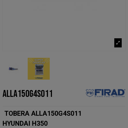
ALLA150G4S011
TOBERA ALLA150G4S011
HYUNDAI H350