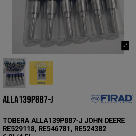
ALLA139P887-J
TOBERA ALLA139P887-J JOHN DEERE
RE529118, RE546781, RE524382