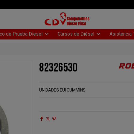
Asistencia 
co de Prueba Diesel
Cursos de Diésel
82326530
UNIDADES EUI CUMMINS