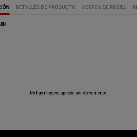
CIÓN
DETALLES DE PRODUCTO
ACERCA DE ROBIEL
R
MIN
No hay ninguna opinión por el momento.