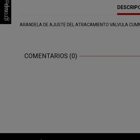
group_work
DESCRIP
ARANDELA DE AJUSTE DEL ATRACAMIENTO VALVULA CUM
COMENTARIOS (0)