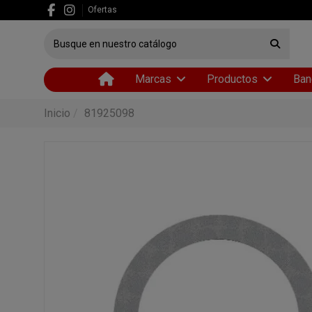
Ofertas
Marcas
Productos
Ban
Inicio
81925098