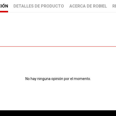
CIÓN
DETALLES DE PRODUCTO
ACERCA DE ROBIEL
R
No hay ninguna opinión por el momento.