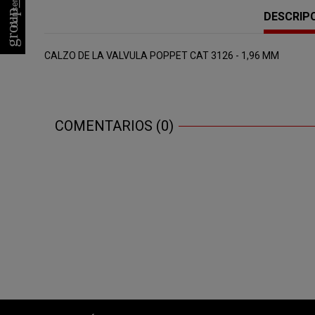
group_work
DESCRIP
CALZO DE LA VALVULA POPPET CAT 3126 - 1,96 MM
COMENTARIOS (0)