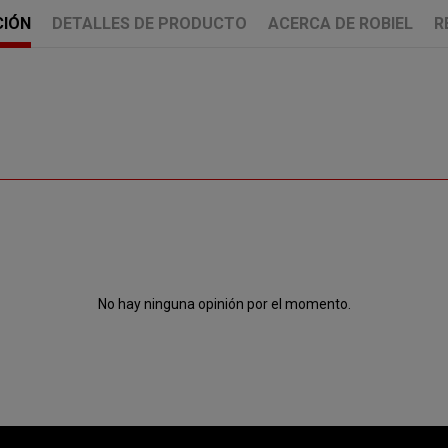
CIÓN
DETALLES DE PRODUCTO
ACERCA DE ROBIEL
R
No hay ninguna opinión por el momento.