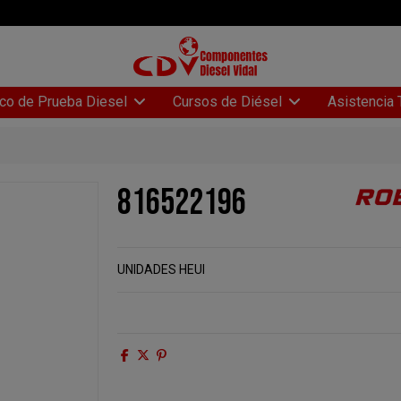
Asistencia 
co de Prueba Diesel
Cursos de Diésel
816522196
UNIDADES HEUI