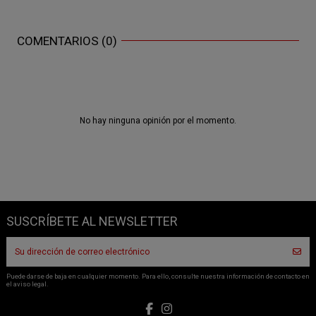
COMENTARIOS (0)
No hay ninguna opinión por el momento.
SUSCRÍBETE AL NEWSLETTER
Puede darse de baja en cualquier momento. Para ello, consulte nuestra información de contacto en
el aviso legal.