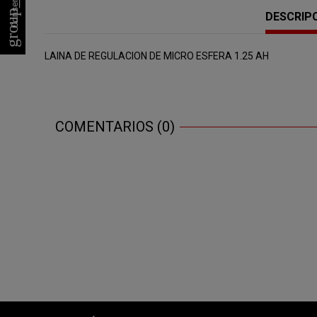
group_work
DESCRIP
LAINA DE REGULACION DE MICRO ESFERA 1.25 AH
COMENTARIOS (0)