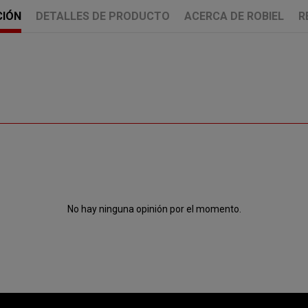
CIÓN
DETALLES DE PRODUCTO
ACERCA DE ROBIEL
R
No hay ninguna opinión por el momento.