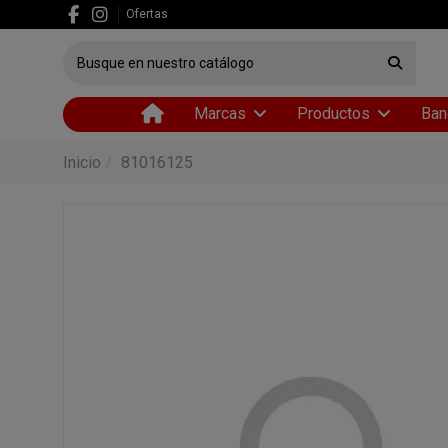
Ofertas
Marcas
Productos
Ban
Inicio
81016125