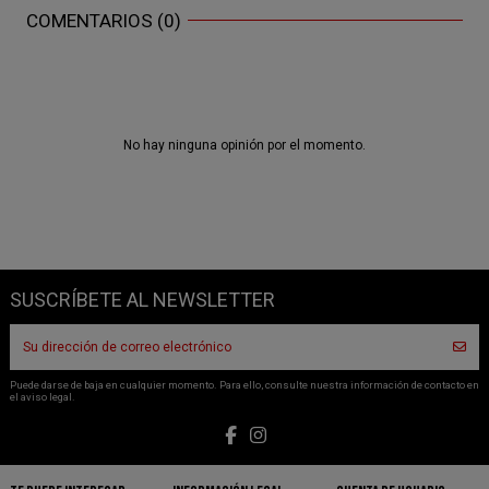
COMENTARIOS (0)
No hay ninguna opinión por el momento.
SUSCRÍBETE AL NEWSLETTER
Puede darse de baja en cualquier momento. Para ello, consulte nuestra información de contacto en
el aviso legal.