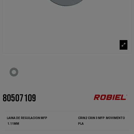
80507109
LAINA DE
REGULACION
MFP
CRIN2
CRIN
3
MFP
MOVIMENTO
1.11MM
PLA