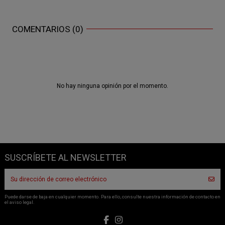
COMENTARIOS (0)
No hay ninguna opinión por el momento.
SUSCRÍBETE AL NEWSLETTER
Puede darse de baja en cualquier momento. Para ello, consulte nuestra información de contacto en
el aviso legal.