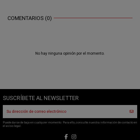
COMENTARIOS (0)
No hay ninguna opinión por el momento.
SUSCRÍBETE AL NEWSLETTER
Puede darse de baja en cualquier momento. Para ello, consulte nuestra información de contacto en
el aviso legal.