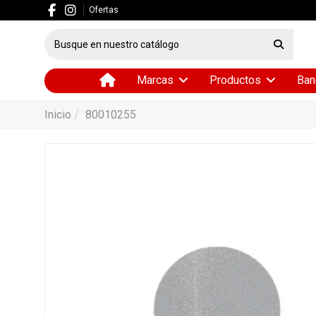
Ofertas
Marcas
Productos
Ban
Inicio
80010255