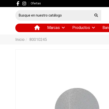
Ofertas
Marcas
Productos
Ban
Inicio
80010245