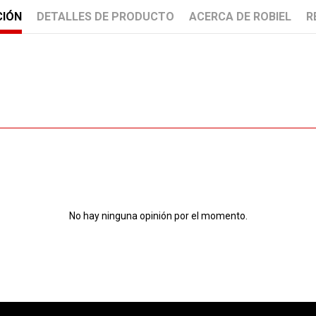
CIÓN
DETALLES DE PRODUCTO
ACERCA DE ROBIEL
R
No hay ninguna opinión por el momento.