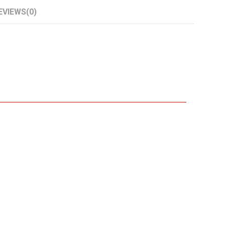
EVIEWS
(0)