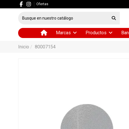
Ofertas
Marcas
Productos
Ban
Inicio
80007154