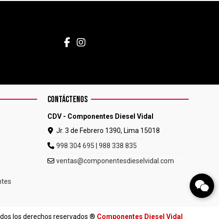
CONTÁCTENOS
CDV - Componentes Diesel Vidal
Jr. 3 de Febrero 1390, Lima 15018
998 304 695 | 988 338 835
ventas@componentesdieselvidal.com
ntes
odos los derechos reservados ®
Componentes Diesel Vidal