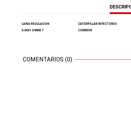
DESCRIP
LAINA
REGULACION
CATERPILLAR INYECTORES
6.60X1.54MM
T
COMMON
COMENTARIOS (0)