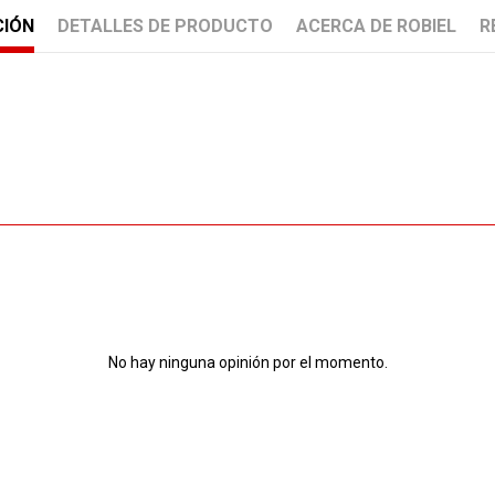
CIÓN
DETALLES DE PRODUCTO
ACERCA DE ROBIEL
R
No hay ninguna opinión por el momento.