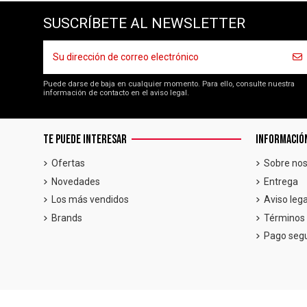
SUSCRÍBETE AL NEWSLETTER
Puede darse de baja en cualquier momento. Para ello, consulte nuestra
información de contacto en el aviso legal.
TE PUEDE INTERESAR
INFORMACIÓ
Ofertas
Sobre nos
Novedades
Entrega
Los más vendidos
Aviso lega
Brands
Términos 
Pago seg