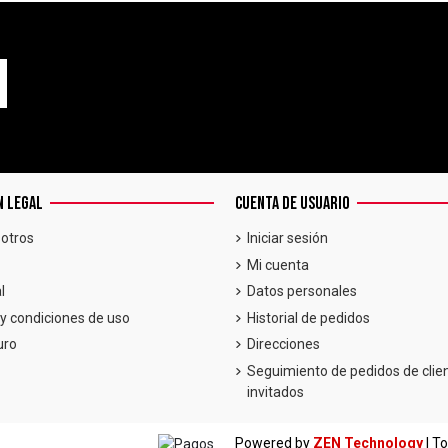
N LEGAL
CUENTA DE USUARIO
otros
Iniciar sesión
Mi cuenta
l
Datos personales
y condiciones de uso
Historial de pedidos
uro
Direcciones
Seguimiento de pedidos de clie
invitados
Powered by
ZEN Technology
| T