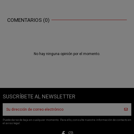
COMENTARIOS (0)
No hay ninguna opinión por el momento.
SUSCRÍBETE AL NEWSLETTER
Puede darse de baja en cualquier momento. Para ello, consulte nuestra información de contacto en
el aviso legal.