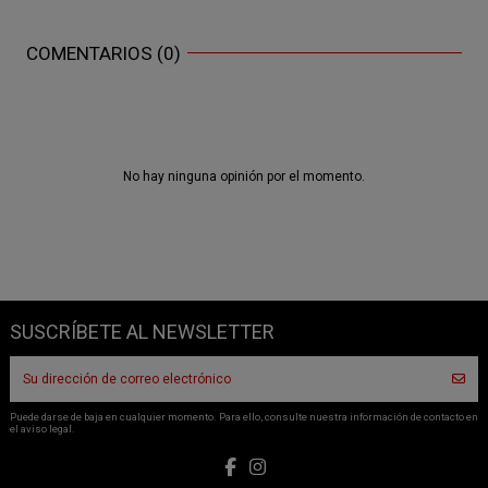
COMENTARIOS (0)
No hay ninguna opinión por el momento.
SUSCRÍBETE AL NEWSLETTER
Puede darse de baja en cualquier momento. Para ello, consulte nuestra información de contacto en
el aviso legal.