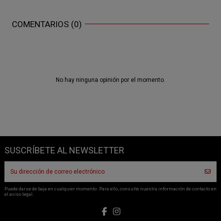
COMENTARIOS (0)
No hay ninguna opinión por el momento.
SUSCRÍBETE AL NEWSLETTER
Puede darse de baja en cualquier momento. Para ello, consulte nuestra información de contacto en
el aviso legal.