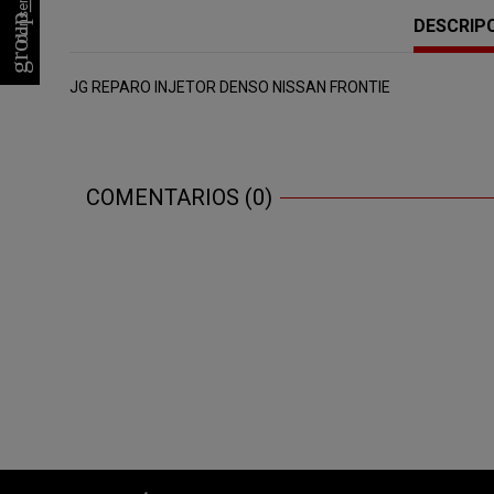
group_work
DESCRIP
JG REPARO INJETOR DENSO NISSAN FRONTIE
COMENTARIOS (0)