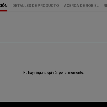
CIÓN
DETALLES DE PRODUCTO
ACERCA DE ROBIEL
R
No hay ninguna opinión por el momento.