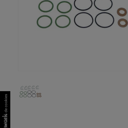
Consentimiento de cookies