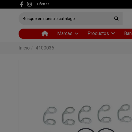
Ofertas
Marcas
Productos
Ban
Inicio
4100036