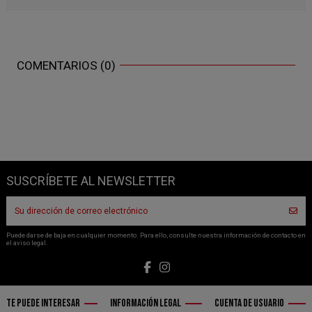
COMENTARIOS (0)
SUSCRÍBETE AL NEWSLETTER
Puede darse de baja en cualquier momento. Para ello, consulte nuestra información de contacto en
el aviso legal.
TE PUEDE INTERESAR
INFORMACIÓN LEGAL
CUENTA DE USUARIO