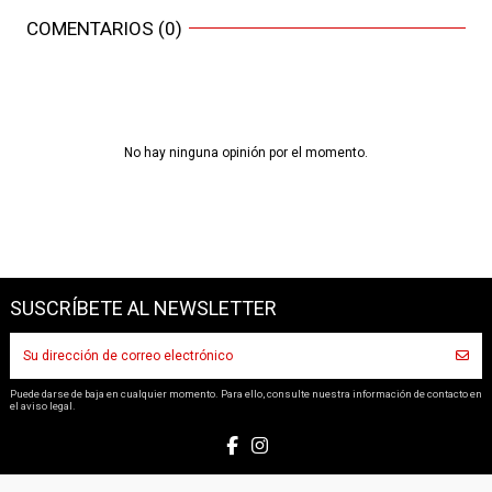
COMENTARIOS (0)
No hay ninguna opinión por el momento.
SUSCRÍBETE AL NEWSLETTER
Puede darse de baja en cualquier momento. Para ello, consulte nuestra información de contacto en
el aviso legal.