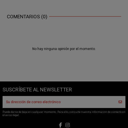
COMENTARIOS (0)
No hay ninguna opinión por el momento.
SUSCRÍBETE AL NEWSLETTER
Puede darse de baja en cualquier momento. Para ello, consulte nuestra información de contacto en
el aviso legal.