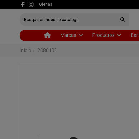
Ofertas
Marcas
Productos
Ban
Inicio
2080103