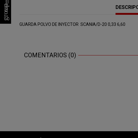
group_work
DESCRIP
GUARDA POLVO DE INYECTOR SCANIA/D-20 0,33 6,60
COMENTARIOS (0)