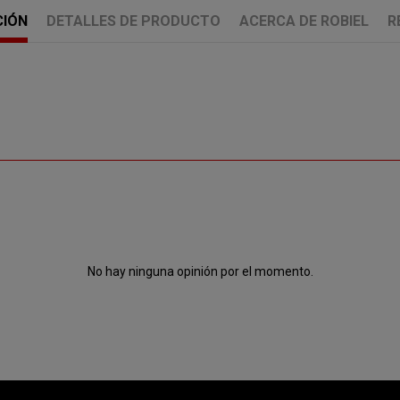
CIÓN
DETALLES DE PRODUCTO
ACERCA DE ROBIEL
R
No hay ninguna opinión por el momento.