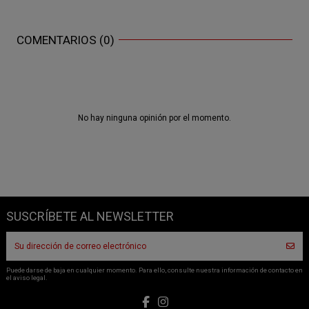
COMENTARIOS (0)
No hay ninguna opinión por el momento.
SUSCRÍBETE AL NEWSLETTER
Puede darse de baja en cualquier momento. Para ello, consulte nuestra información de contacto en
el aviso legal.