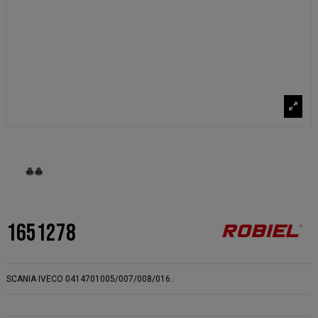
1651278
SCANIA IVECO 0414701005/007/008/016..