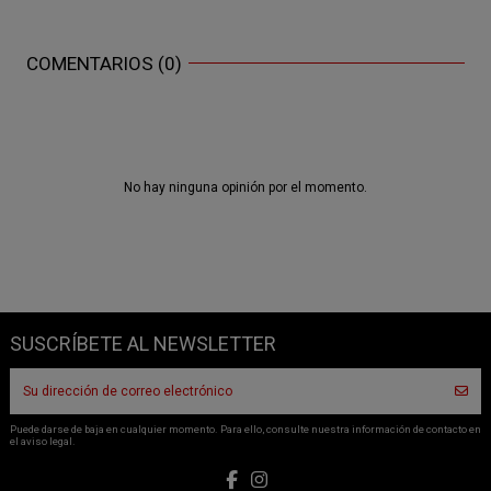
COMENTARIOS (0)
No hay ninguna opinión por el momento.
SUSCRÍBETE AL NEWSLETTER
Puede darse de baja en cualquier momento. Para ello, consulte nuestra información de contacto en
el aviso legal.