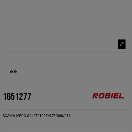
1651277
SCANIA IVECO 0414701005/007/008/016..