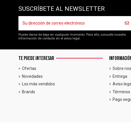
SUSCRÍBETE AL NEWSLETTER
Puede darse de baja en cualquier momento. Para ello, consulte nuestra
información de contacto en el aviso legal.
TE PUEDE INTERESAR
INFORMACIÓ
Ofertas
Sobre nos
Novedades
Entrega
Los más vendidos
Aviso lega
Brands
Términos 
Pago seg