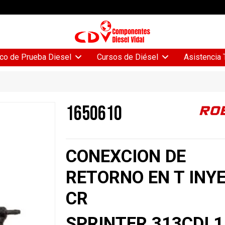
Asistencia 
co de Prueba Diesel
Cursos de Diésel
1650610
CONEXCION DE
RETORNO EN T INY
CR
SPRINTER 313CDI 1