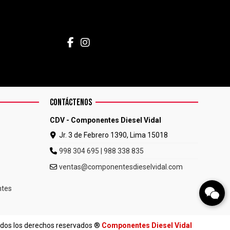
CONTÁCTENOS
CDV - Componentes Diesel Vidal
Jr. 3 de Febrero 1390, Lima 15018
998 304 695 | 988 338 835
ventas@componentesdieselvidal.com
ntes
odos los derechos reservados ®
Componentes Diesel Vidal