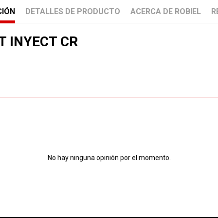
CIÓN
DETALLES DE PRODUCTO
ACERCA DE ROBIEL
R
T INYECT CR
No hay ninguna opinión por el momento.