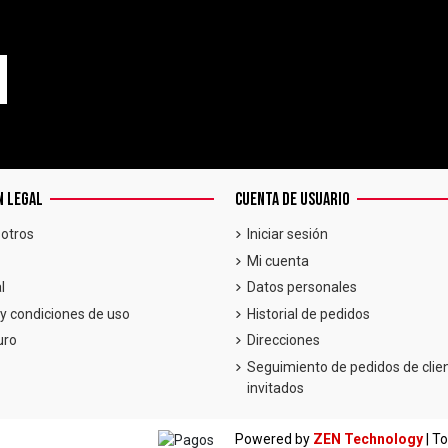
N LEGAL
CUENTA DE USUARIO
otros
Iniciar sesión
Mi cuenta
l
Datos personales
y condiciones de uso
Historial de pedidos
uro
Direcciones
Seguimiento de pedidos de clie
invitados
Powered by
ZEN Technology
| T