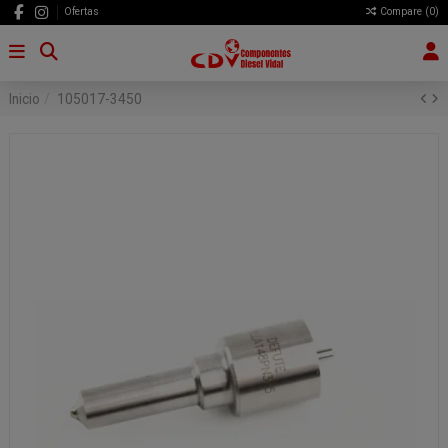
Ofertas
Compare (
0
)
Inicio
105017-3450