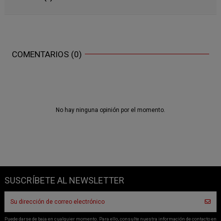
COMENTARIOS (0)
No hay ninguna opinión por el momento.
SUSCRÍBETE AL NEWSLETTER
Puede darse de baja en cualquier momento. Para ello, consulte nuestra información de contacto en