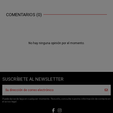
COMENTARIOS (0)
No hay ninguna opinión por el momento.
SUSCRÍBETE AL NEWSLETTER
Puede darse de baja en cualquier momento. Para ello, consulte nuestra información de contacto en
el aviso legal.