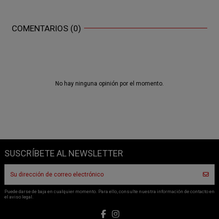
COMENTARIOS (0)
No hay ninguna opinión por el momento.
SUSCRÍBETE AL NEWSLETTER
Puede darse de baja en cualquier momento. Para ello, consulte nuestra información de contacto en
el aviso legal.