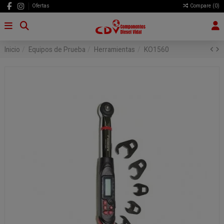
Ofertas
Compare (
0
)
Inicio
Equipos de Prueba
Herramientas
KO1560