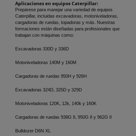
Aplicaciones en equipos Caterpillar:
Prepárese para manejar una variedad de equipos 
Caterpillar, incluidas excavadoras, motoniveladoras, 
cargadoras de ruedas, topadoras y más. Nuestras 
formaciones están diseñadas para profesionales que 
trabajan con máquinas como:
Excavadoras 330D y 336D
Motoniveladoras 140M y 160M
Cargadoras de ruedas 950H y 926H
Excavadoras 324D, 325D y 329D
Motoniveladoras 120K, 12k, 140k y 160K
Cargadoras de ruedas 938G II, 950G II y 962G II
Bulldozer D6N XL