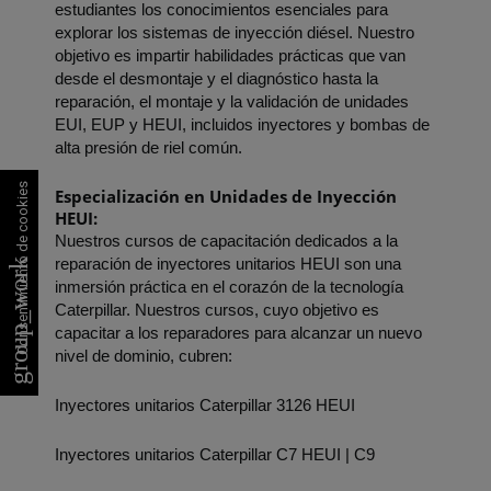
estudiantes los conocimientos esenciales para 
explorar los sistemas de inyección diésel. Nuestro 
objetivo es impartir habilidades prácticas que van 
desde el desmontaje y el diagnóstico hasta la 
reparación, el montaje y la validación de unidades 
EUI, EUP y HEUI, incluidos inyectores y bombas de 
alta presión de riel común.
Consentimiento de cookies
Especialización en Unidades de Inyección 
HEUI:
Nuestros cursos de capacitación dedicados a la 
reparación de inyectores unitarios HEUI son una 
group_work
inmersión práctica en el corazón de la tecnología 
Caterpillar. Nuestros cursos, cuyo objetivo es 
capacitar a los reparadores para alcanzar un nuevo 
nivel de dominio, cubren:
Inyectores unitarios Caterpillar 3126 HEUI
Inyectores unitarios Caterpillar C7 HEUI | C9