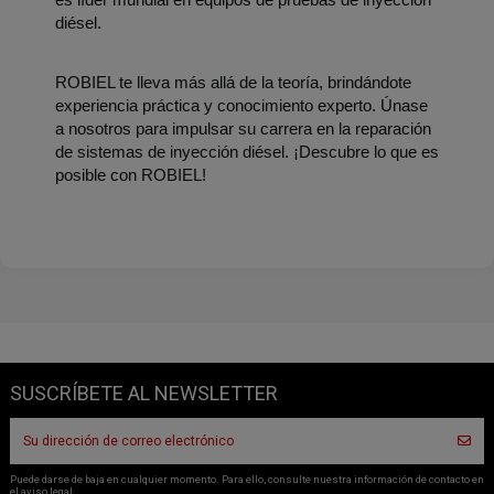
diésel.
ROBIEL te lleva más allá de la teoría, brindándote 
experiencia práctica y conocimiento experto. Únase 
a nosotros para impulsar su carrera en la reparación 
de sistemas de inyección diésel. ¡Descubre lo que es 
posible con ROBIEL!
SUSCRÍBETE AL NEWSLETTER
Puede darse de baja en cualquier momento. Para ello, consulte nuestra información de contacto en
el aviso legal.