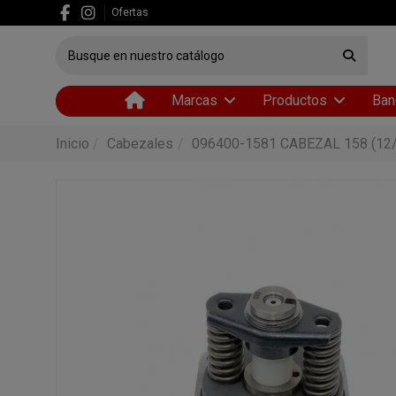
Ofertas
Marcas
Productos
Ban
Inicio
Cabezales
096400-1581 CABEZAL 158 (12