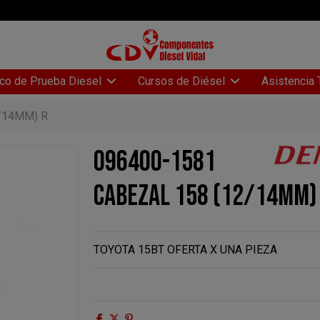
Asistencia 
co de Prueba Diesel
Cursos de Diésel
/14MM) R
096400-1581
CABEZAL 158 (12/14MM)
TOYOTA 15BT OFERTA X UNA PIEZA