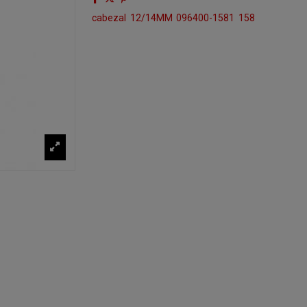
cabezal
12/14MM
096400-1581
158